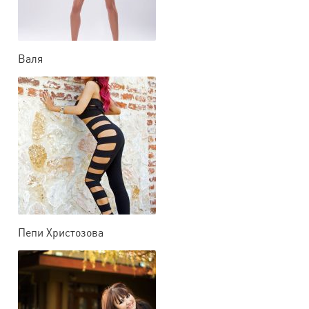
Валя
Пепи Христозова