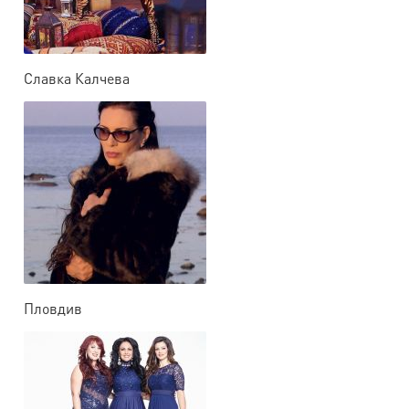
Славка Калчева
Пловдив