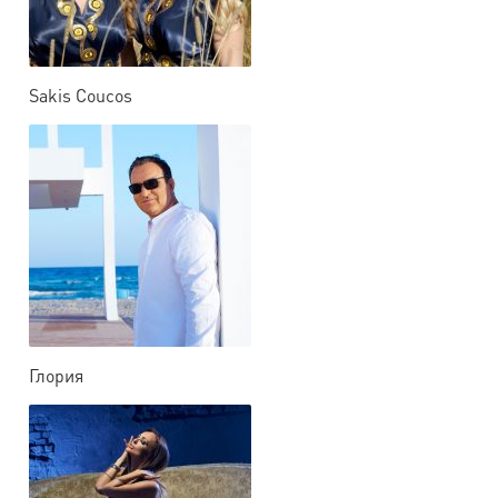
Sakis Coucos
Глория