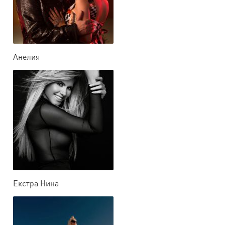
Анелия
Екстра Нина