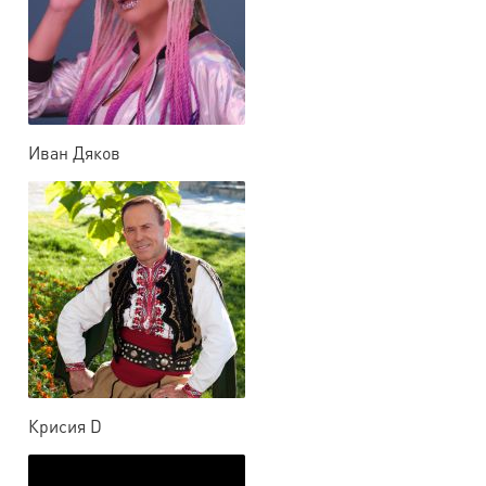
Иван Дяков
Крисия D