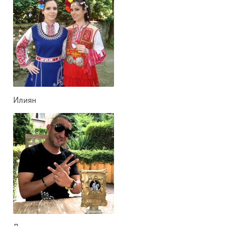
Илиян