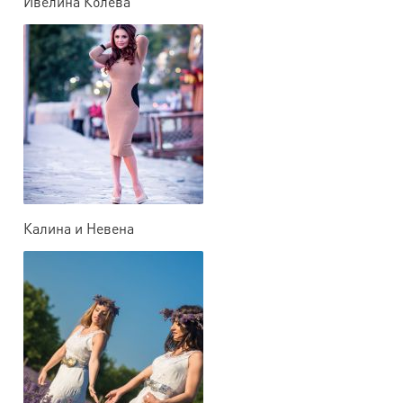
Ивелина Колева
Калина и Невена