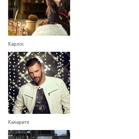
Карлос
Канарите