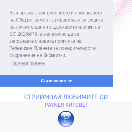
Във връзка с изпълнението и прилагането
на Общ регламент за правилата за защита
на личните данни в държавите-членки на
ЕС 2016/679, е желателно да се
запознаете с новата политика на
Телевизия Планета за поверителност и
съхранение на бисквитки.
Научете повече
Съгласявам се