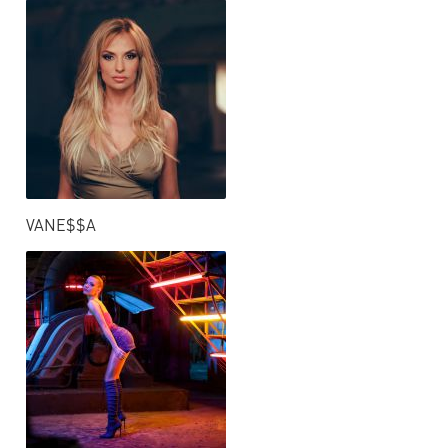
VANE$$A