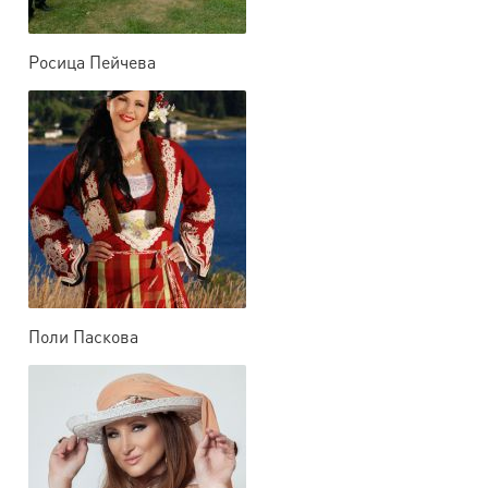
Росица Пейчева
Поли Паскова