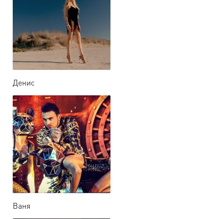
Денис
Ваня