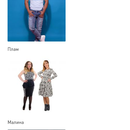
Плам
Малина