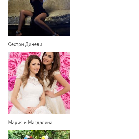
Сестри Диневи
Мария и Магдалена
Филатови