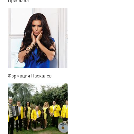
Преслава
Формация Паскалев –
Пловдив