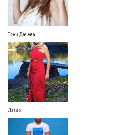
Тони Дачева
Лазар