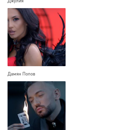
Джулия
Дамян Попов