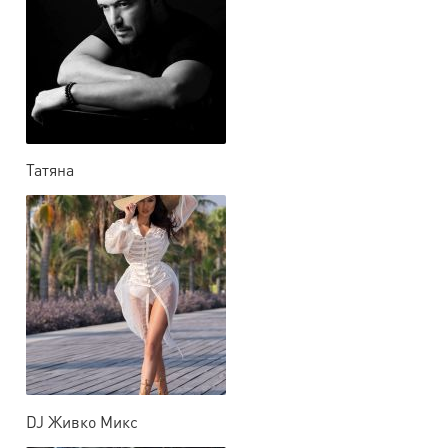
Татяна
DJ Живко Микс