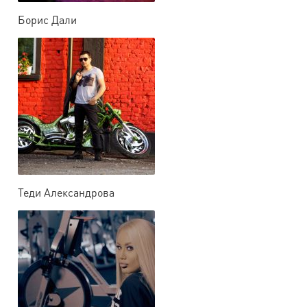
Борис Дали
Теди Александрова