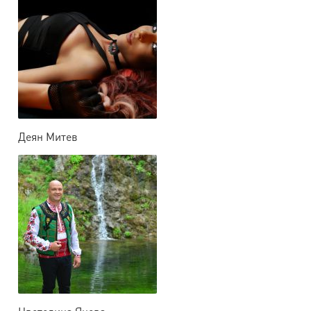
Деян Митев