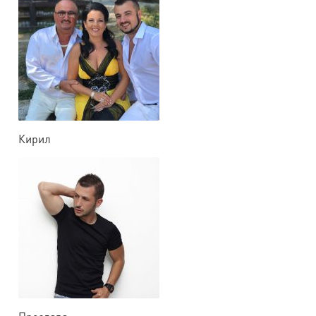
Кирил