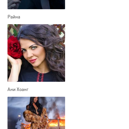
Райна
Ани Хоанг