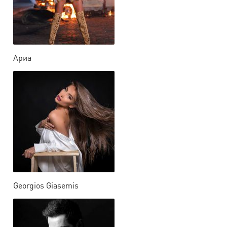
Ариа
Georgios Giasemis