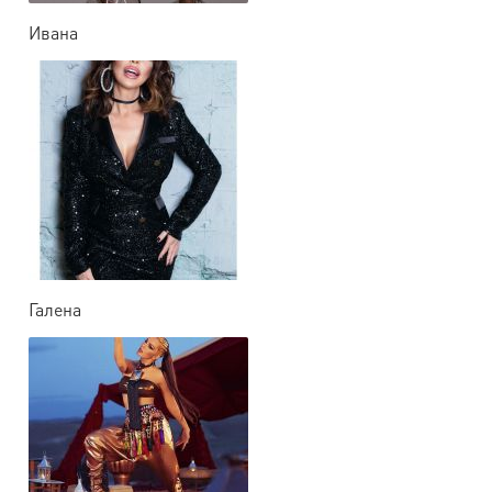
Ивана
Галена