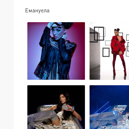
Емануела