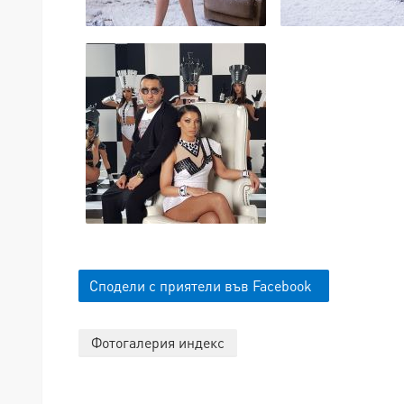
Сподели с приятели във Facebook
Фотогалерия индекс