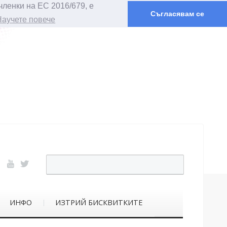
членки на ЕС 2016/679, е
Съгласявам се
Научете повече
ИНФО
ИЗТРИЙ БИСКВИТКИТЕ