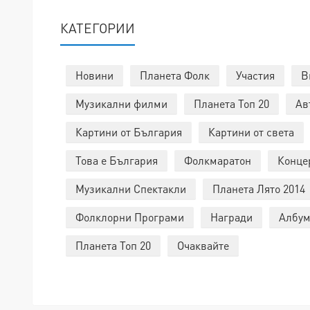
КАТЕГОРИИ
Новини
Планета Фолк
Участия
В
Музикални филми
Планета Топ 20
Ав
Картини от България
Картини от света
Това е България
Фолкмаратон
Конце
Музикални Спектакли
Планета Лято 2014
Фолклорни Програми
Награди
Албум
Планета Топ 20
Очаквайте