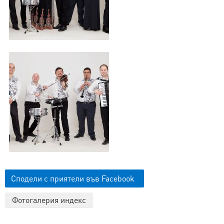
Сподели с приятели във Facebook
Фотогалерия индекс