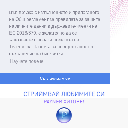
Във връзка с изпълнението и прилагането
на Общ регламент за правилата за защита
на личните данни в държавите-членки на
ЕС 2016/679, е желателно да се
запознаете с новата политика на
Телевизия Планета за поверителност и
съхранение на бисквитки.
Научете повече
Съгласявам се