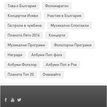
Това е България
Фолкмаратон
Концертни Изяви
Участия в България
Гастроли в чужбина
Музикални Спектакли
Планета Лято 2014
Концерти
Музикални Програми
Фолклорни Програми
Награди
Албуми Поп-фолк
Албуми Фолклор
Албуми Поп и Рок
Планета Топ 20
Очаквайте