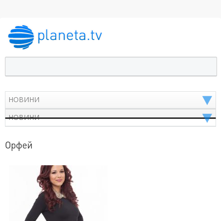
Орфей