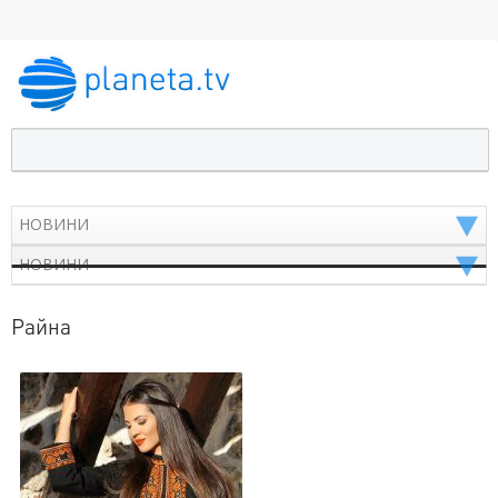
Райна