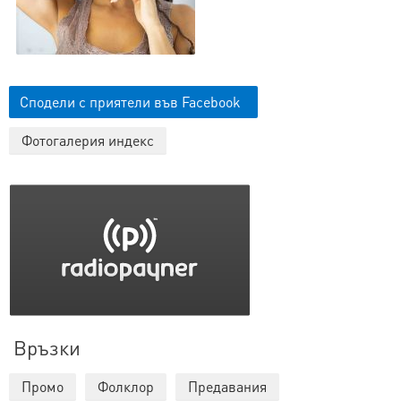
Сподели с приятели във Facebook
Фотогалерия индекс
Връзки
Промо
Фолклор
Предавания