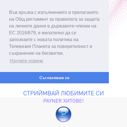
Във връзка с изпълнението и прилагането
на Общ регламент за правилата за защита
на личните данни в държавите-членки на
ЕС 2016/679, е желателно да се
запознаете с новата политика на
Телевизия Планета за поверителност и
съхранение на бисквитки.
Научете повече
Съгласявам се