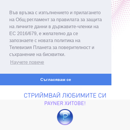
Във връзка с изпълнението и прилагането
на Общ регламент за правилата за защита
на личните данни в държавите-членки на
ЕС 2016/679, е желателно да се
запознаете с новата политика на
Телевизия Планета за поверителност и
съхранение на бисквитки.
Научете повече
Съгласявам се