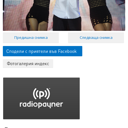
Предишна снимка
Следваща снимка
Сподели с приятели във Facebook
Фотогалерия индекс