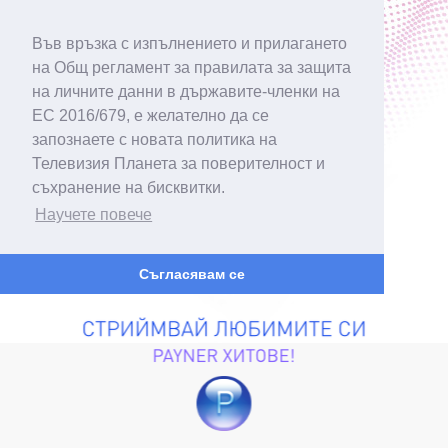
Във връзка с изпълнението и прилагането
на Общ регламент за правилата за защита
на личните данни в държавите-членки на
ЕС 2016/679, е желателно да се
запознаете с новата политика на
Телевизия Планета за поверителност и
съхранение на бисквитки.
Научете повече
Съгласявам се