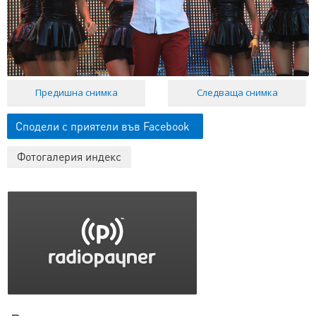
Предишна снимка
Следваща снимка
Сподели с приятели във Facebook
Фотогалерия индекс