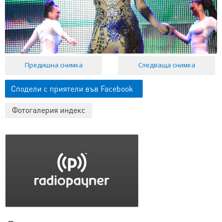
Предишна снимка
Следваща снимка
Сподели с приятели във Facebook
Фотогалерия индекс