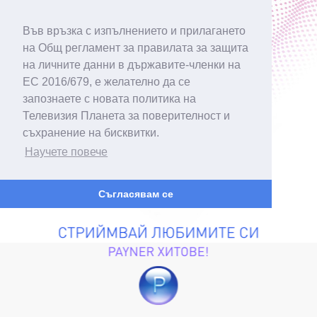
Във връзка с изпълнението и прилагането
на Общ регламент за правилата за защита
на личните данни в държавите-членки на
ЕС 2016/679, е желателно да се
запознаете с новата политика на
Телевизия Планета за поверителност и
съхранение на бисквитки.
Научете повече
Съгласявам се