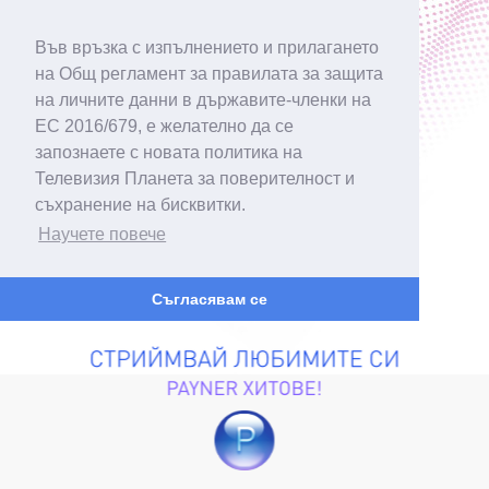
Във връзка с изпълнението и прилагането
на Общ регламент за правилата за защита
на личните данни в държавите-членки на
ЕС 2016/679, е желателно да се
запознаете с новата политика на
Телевизия Планета за поверителност и
съхранение на бисквитки.
Научете повече
Съгласявам се