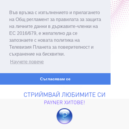
Във връзка с изпълнението и прилагането
на Общ регламент за правилата за защита
на личните данни в държавите-членки на
ЕС 2016/679, е желателно да се
запознаете с новата политика на
Телевизия Планета за поверителност и
съхранение на бисквитки.
Научете повече
Съгласявам се