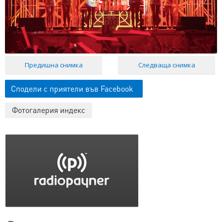
Предишна снимка
Следваща снимка
Сподели с приятели във Facebook
Фотогалерия индекс