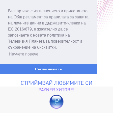
Във връзка с изпълнението и прилагането
на Общ регламент за правилата за защита
на личните данни в държавите-членки на
ЕС 2016/679, е желателно да се
запознаете с новата политика на
Телевизия Планета за поверителност и
съхранение на бисквитки.
Научете повече
Съгласявам се