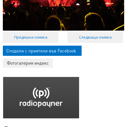
Предишна снимка
Следваща снимка
Сподели с приятели във Facebook
Фотогалерия индекс