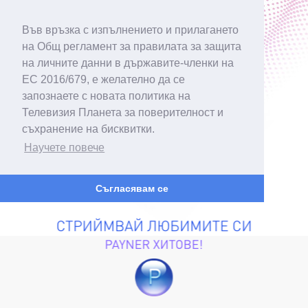
Във връзка с изпълнението и прилагането
на Общ регламент за правилата за защита
на личните данни в държавите-членки на
ЕС 2016/679, е желателно да се
запознаете с новата политика на
Телевизия Планета за поверителност и
съхранение на бисквитки.
Научете повече
Съгласявам се