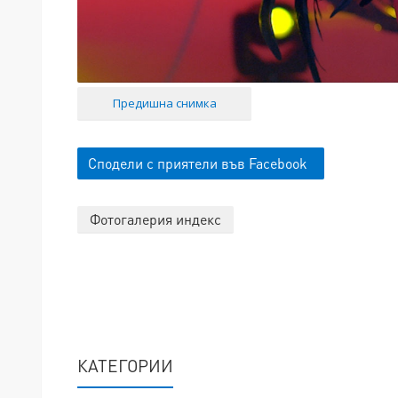
Предишна снимка
Сподели с приятели във Facebook
Фотогалерия индекс
КАТЕГОРИИ