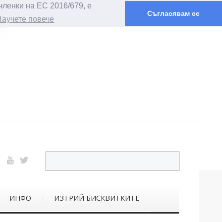
членки на ЕС 2016/679, е
Съгласявам се
Научете повече
ИНФО
ИЗТРИЙ БИСКВИТКИТЕ