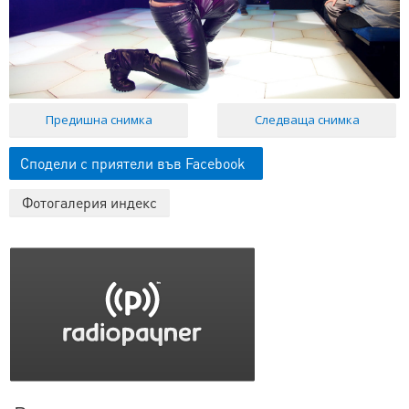
Предишна снимка
Следваща снимка
Сподели с приятели във Facebook
Фотогалерия индекс