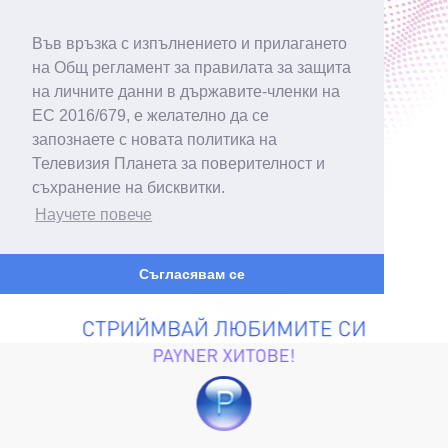
Във връзка с изпълнението и прилагането
на Общ регламент за правилата за защита
на личните данни в държавите-членки на
ЕС 2016/679, е желателно да се
запознаете с новата политика на
Телевизия Планета за поверителност и
съхранение на бисквитки.
Научете повече
Съгласявам се