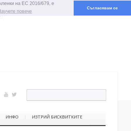
членки на ЕС 2016/679, е
Съгласявам се
Научете повече
ИНФО
ИЗТРИЙ БИСКВИТКИТЕ