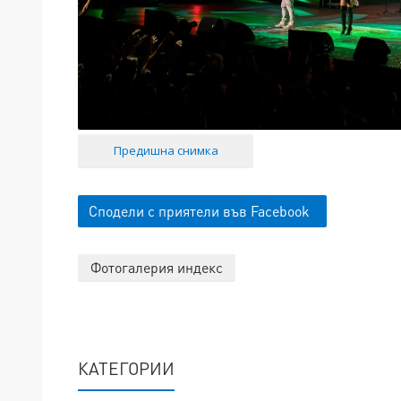
Предишна снимка
Сподели с приятели във Facebook
Фотогалерия индекс
КАТЕГОРИИ