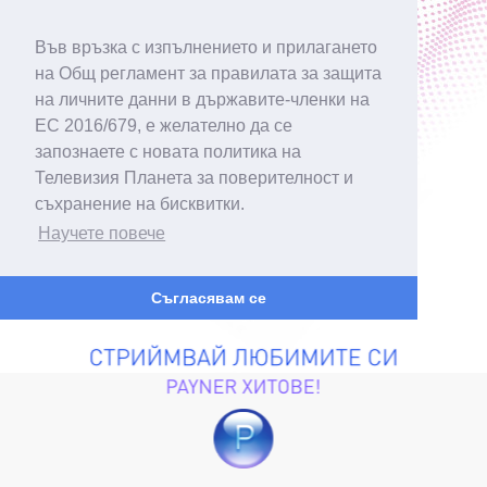
Във връзка с изпълнението и прилагането
на Общ регламент за правилата за защита
на личните данни в държавите-членки на
ЕС 2016/679, е желателно да се
запознаете с новата политика на
Телевизия Планета за поверителност и
съхранение на бисквитки.
Научете повече
Съгласявам се