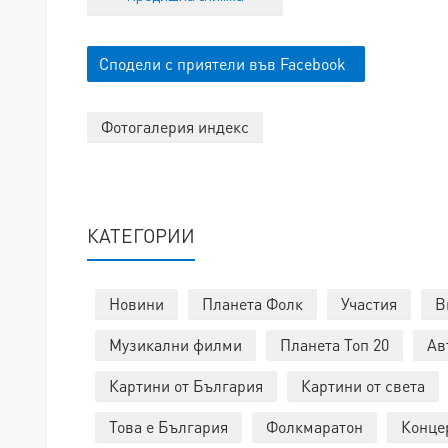
Сподели с приятели във Facebook
Фотогалерия индекс
КАТЕГОРИИ
Новини
Планета Фолк
Участия
В
Музикални филми
Планета Топ 20
Ав
Картини от България
Картини от света
Това е България
Фолкмаратон
Конце