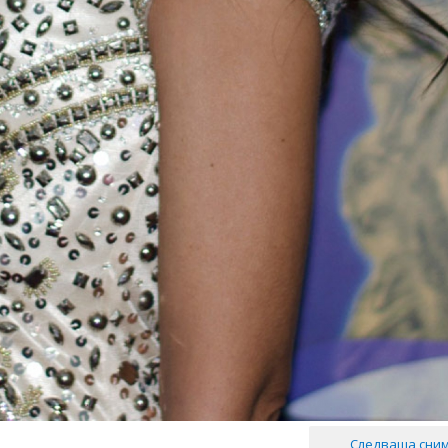
Следваща сни