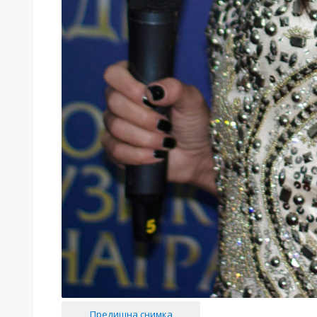
Предишна снимка