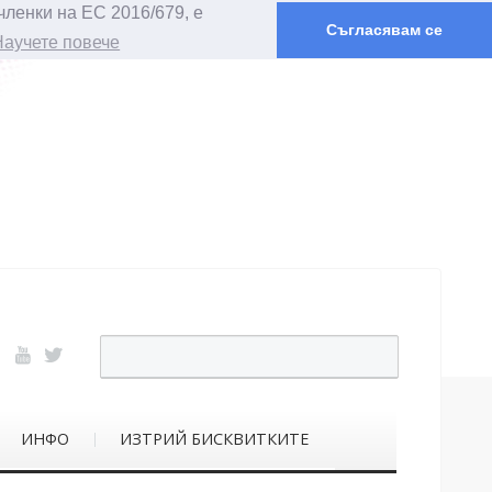
членки на ЕС 2016/679, е
Съгласявам се
Научете повече
ИНФО
ИЗТРИЙ БИСКВИТКИТЕ