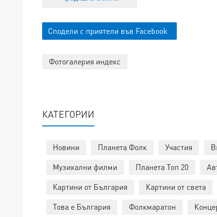
Сподели с приятели във Facebook
Фотогалерия индекс
КАТЕГОРИИ
Новини
Планета Фолк
Участия
В
Музикални филми
Планета Топ 20
Ав
Картини от България
Картини от света
Това е България
Фолкмаратон
Конце