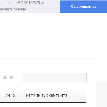
членки на ЕС 2016/679, е
Съгласявам се
Научете повече
ИНФО
ИЗТРИЙ БИСКВИТКИТЕ