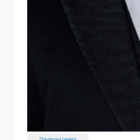
Предишна снимка