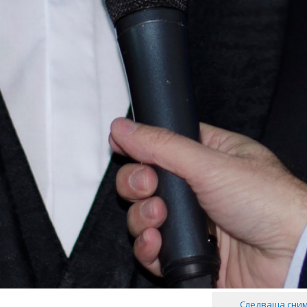
Следваща сни