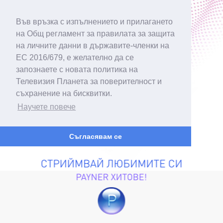
Във връзка с изпълнението и прилагането
на Общ регламент за правилата за защита
на личните данни в държавите-членки на
ЕС 2016/679, е желателно да се
запознаете с новата политика на
Телевизия Планета за поверителност и
съхранение на бисквитки.
Научете повече
Съгласявам се