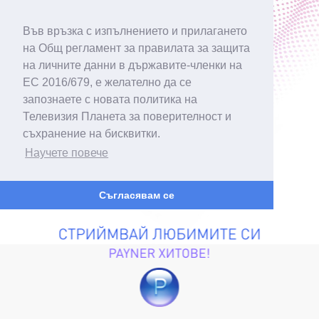
Във връзка с изпълнението и прилагането
на Общ регламент за правилата за защита
на личните данни в държавите-членки на
ЕС 2016/679, е желателно да се
запознаете с новата политика на
Телевизия Планета за поверителност и
съхранение на бисквитки.
Научете повече
Съгласявам се