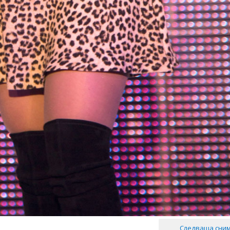
Следваща сни