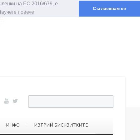
членки на ЕС 2016/679, е
Съгласявам се
Научете повече
ИНФО
ИЗТРИЙ БИСКВИТКИТЕ