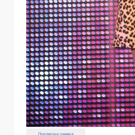
Предишна снимка