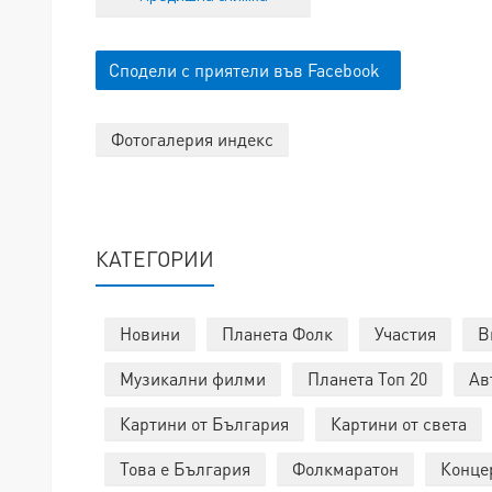
Сподели с приятели във Facebook
Фотогалерия индекс
КАТЕГОРИИ
Новини
Планета Фолк
Участия
В
Музикални филми
Планета Топ 20
Ав
Картини от България
Картини от света
Това е България
Фолкмаратон
Конце