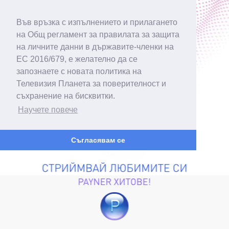
Във връзка с изпълнението и прилагането
на Общ регламент за правилата за защита
на личните данни в държавите-членки на
ЕС 2016/679, е желателно да се
запознаете с новата политика на
Телевизия Планета за поверителност и
съхранение на бисквитки.
Научете повече
Съгласявам се