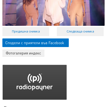
Предишна снимка
Следваща снимка
Сподели с приятели във Facebook
Фотогалерия индекс