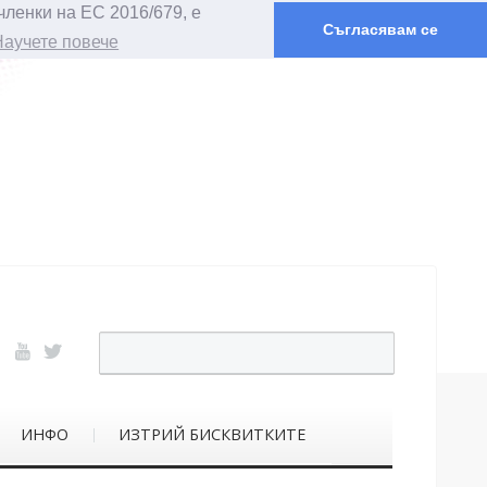
членки на ЕС 2016/679, е
Съгласявам се
Научете повече
ИНФО
ИЗТРИЙ БИСКВИТКИТЕ