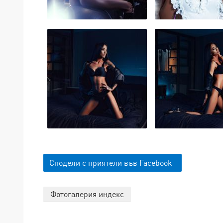
Сподели с приятели във Facebook
Фотогалерия индекс