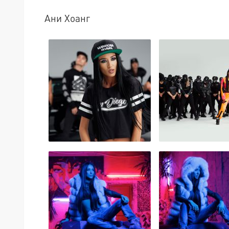
Ани Хоанг