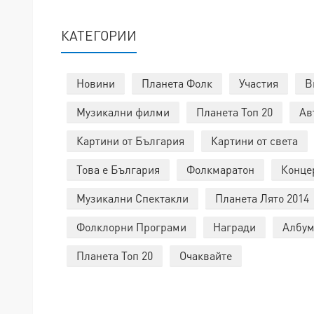
КАТЕГОРИИ
Новини
Планета Фолк
Участия
В
Музикални филми
Планета Топ 20
Ав
Картини от България
Картини от света
Това е България
Фолкмаратон
Конце
Музикални Спектакли
Планета Лято 2014
Фолклорни Програми
Награди
Албум
Планета Топ 20
Очаквайте