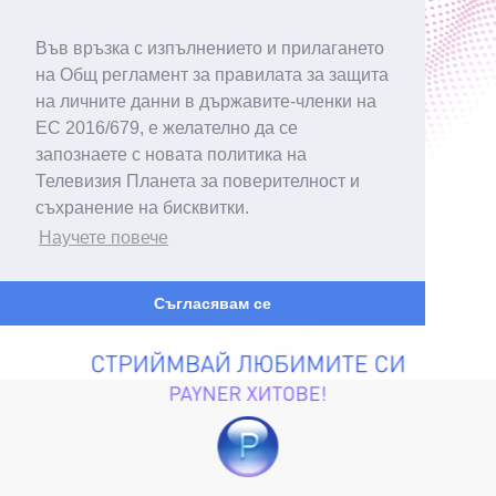
Във връзка с изпълнението и прилагането
на Общ регламент за правилата за защита
на личните данни в държавите-членки на
ЕС 2016/679, е желателно да се
запознаете с новата политика на
Телевизия Планета за поверителност и
съхранение на бисквитки.
Научете повече
Съгласявам се