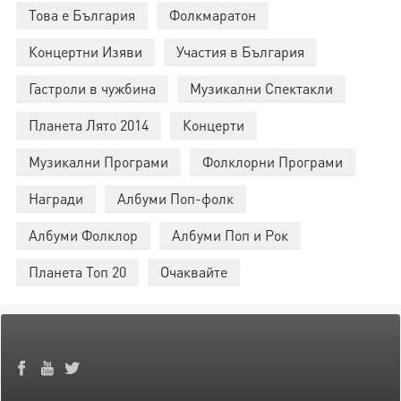
Това е България
Фолкмаратон
Концертни Изяви
Участия в България
Гастроли в чужбина
Музикални Спектакли
Планета Лято 2014
Концерти
Музикални Програми
Фолклорни Програми
Награди
Албуми Поп-фолк
Албуми Фолклор
Албуми Поп и Рок
Планета Топ 20
Очаквайте