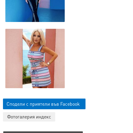
Сподели с приятели във Facebook
Фотогалерия индекс