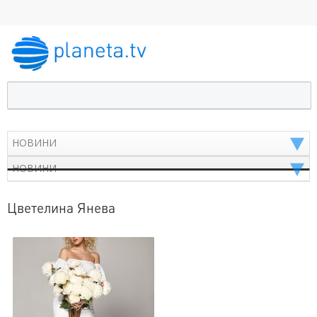
Цветелина Янева