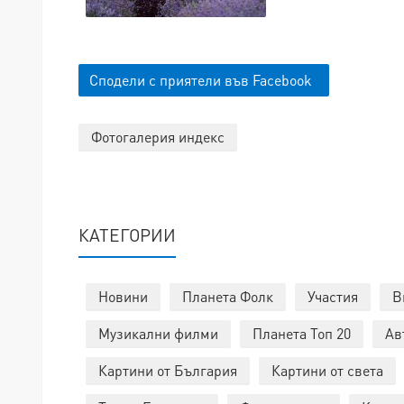
Сподели с приятели във Facebook
Фотогалерия индекс
КАТЕГОРИИ
Новини
Планета Фолк
Участия
В
Музикални филми
Планета Топ 20
Ав
Картини от България
Картини от света