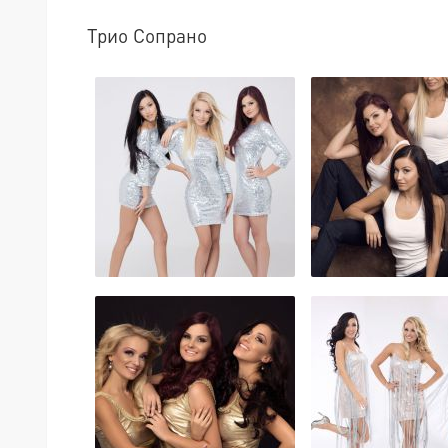
Трио Сопрано