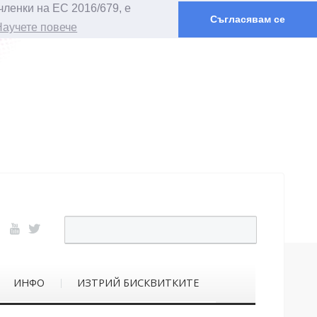
членки на ЕС 2016/679, е
Съгласявам се
Научете повече
ИНФО
ИЗТРИЙ БИСКВИТКИТЕ