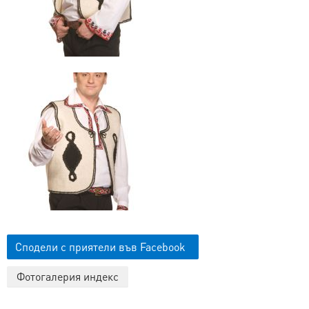
Сподели с приятели във Facebook
Фотогалерия индекс