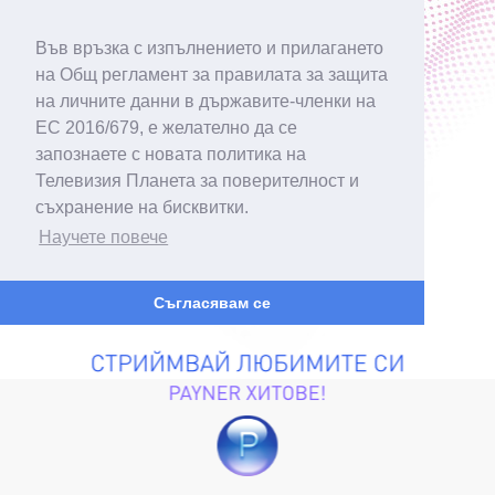
Във връзка с изпълнението и прилагането
на Общ регламент за правилата за защита
на личните данни в държавите-членки на
ЕС 2016/679, е желателно да се
запознаете с новата политика на
Телевизия Планета за поверителност и
съхранение на бисквитки.
Научете повече
Съгласявам се