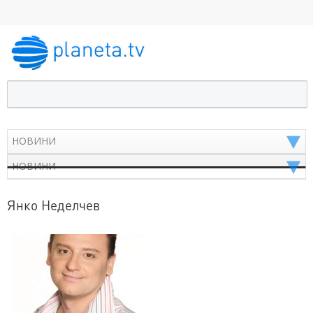
Янко Неделчев