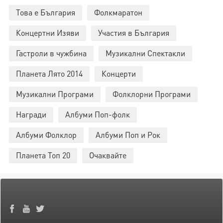
Това е България
Фолкмаратон
Концертни Изяви
Участия в България
Гастроли в чужбина
Музикални Спектакли
Планета Лято 2014
Концерти
Музикални Програми
Фолклорни Програми
Награди
Албуми Поп-фолк
Албуми Фолклор
Албуми Поп и Рок
Планета Топ 20
Очаквайте