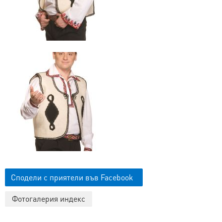
Сподели с приятели във Facebook
Фотогалерия индекс