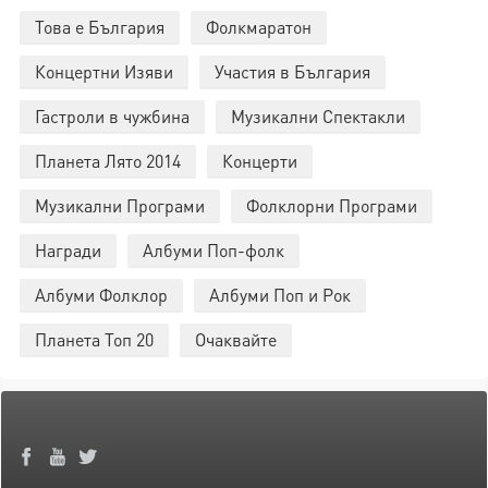
Това е България
Фолкмаратон
Концертни Изяви
Участия в България
Гастроли в чужбина
Музикални Спектакли
Планета Лято 2014
Концерти
Музикални Програми
Фолклорни Програми
Награди
Албуми Поп-фолк
Албуми Фолклор
Албуми Поп и Рок
Планета Топ 20
Очаквайте