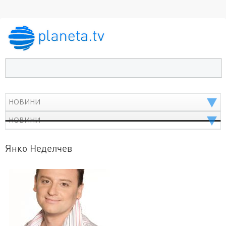
Янко Неделчев