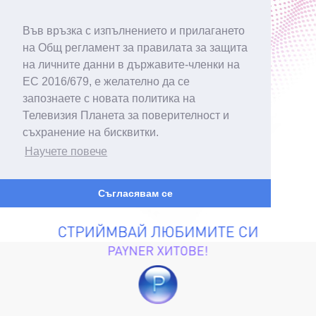
Във връзка с изпълнението и прилагането
на Общ регламент за правилата за защита
на личните данни в държавите-членки на
ЕС 2016/679, е желателно да се
запознаете с новата политика на
Телевизия Планета за поверителност и
съхранение на бисквитки.
Научете повече
Съгласявам се