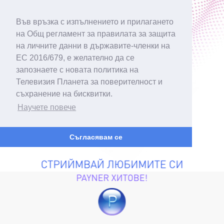
Във връзка с изпълнението и прилагането
на Общ регламент за правилата за защита
на личните данни в държавите-членки на
ЕС 2016/679, е желателно да се
запознаете с новата политика на
Телевизия Планета за поверителност и
съхранение на бисквитки.
Научете повече
Съгласявам се