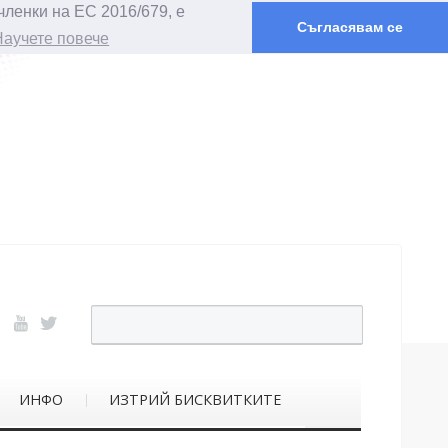
членки на ЕС 2016/679, е
Съгласявам се
Научете повече
ИНФО
ИЗТРИЙ БИСКВИТКИТЕ