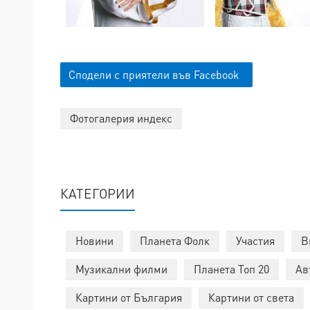
Сподели с приятели във Facebook
Фотогалерия индекс
КАТЕГОРИИ
Новини
Планета Фолк
Участия
В
Музикални филми
Планета Топ 20
Ав
Картини от България
Картини от света