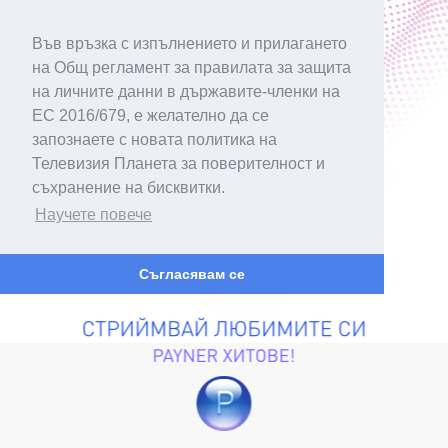
Във връзка с изпълнението и прилагането
на Общ регламент за правилата за защита
на личните данни в държавите-членки на
ЕС 2016/679, е желателно да се
запознаете с новата политика на
Телевизия Планета за поверителност и
съхранение на бисквитки.
Научете повече
Съгласявам се