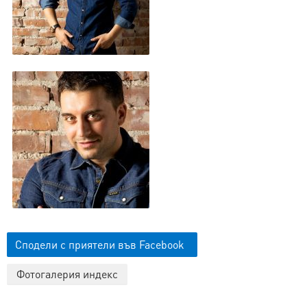
Сподели с приятели във Facebook
Фотогалерия индекс