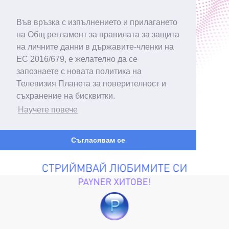
Във връзка с изпълнението и прилагането
на Общ регламент за правилата за защита
на личните данни в държавите-членки на
ЕС 2016/679, е желателно да се
запознаете с новата политика на
Телевизия Планета за поверителност и
съхранение на бисквитки.
Научете повече
Съгласявам се