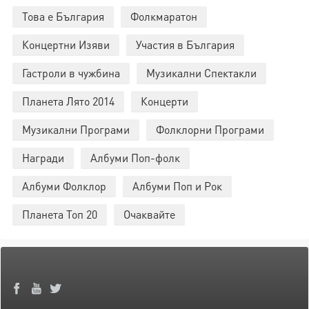
Това е България
Фолкмаратон
Концертни Изяви
Участия в България
Гастроли в чужбина
Музикални Спектакли
Планета Лято 2014
Концерти
Музикални Програми
Фолклорни Програми
Награди
Албуми Поп-фолк
Албуми Фолклор
Албуми Поп и Рок
Планета Топ 20
Очаквайте