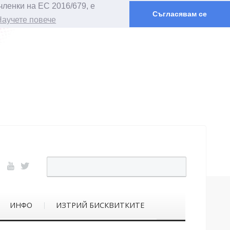
членки на ЕС 2016/679, е
Съгласявам се
Научете повече
ИНФО
ИЗТРИЙ БИСКВИТКИТЕ