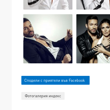
Сподели с приятели във Facebook
Фотогалерия индекс