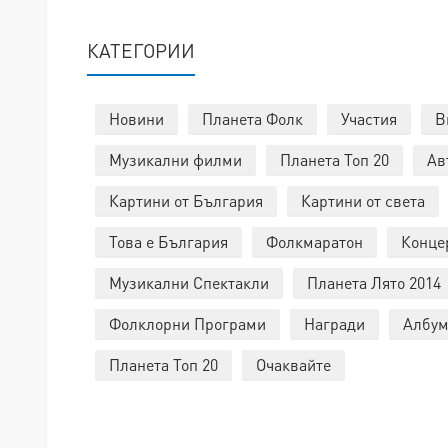
КАТЕГОРИИ
Новини
Планета Фолк
Участия
В
Музикални филми
Планета Топ 20
Ав
Картини от България
Картини от света
Това е България
Фолкмаратон
Конце
Музикални Спектакли
Планета Лято 2014
Фолклорни Програми
Награди
Албум
Планета Топ 20
Очаквайте