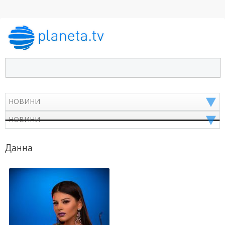
Данна