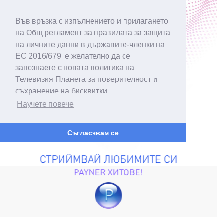
Във връзка с изпълнението и прилагането
на Общ регламент за правилата за защита
на личните данни в държавите-членки на
ЕС 2016/679, е желателно да се
запознаете с новата политика на
Телевизия Планета за поверителност и
съхранение на бисквитки.
Научете повече
Съгласявам се