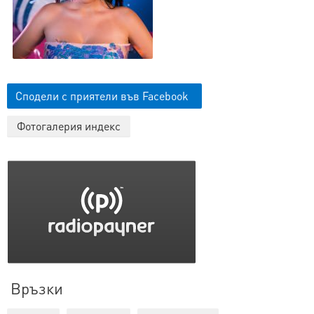
Сподели с приятели във Facebook
Фотогалерия индекс
Връзки