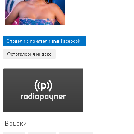
Сподели с приятели във Facebook
Фотогалерия индекс
Връзки