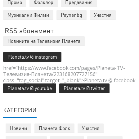
Промо
Фолклор
Предавания
Музикални Филми
Payner.bg
Участия
RSS абонамент
Новините на Телевизия Планета
Planeta.tv @ instagram
href="https://www.facebook.com/pages/Planeta-TV-
Телевизия-Планета/223168207727156"
class="tag_social" target="_blank">Planeta.tv @ facebook
Planeta.tv @ youtube
Planeta.tv @ twitter
КАТЕГОРИИ
Новини
Планета Фолк
Участия