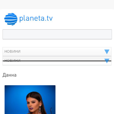
Данна