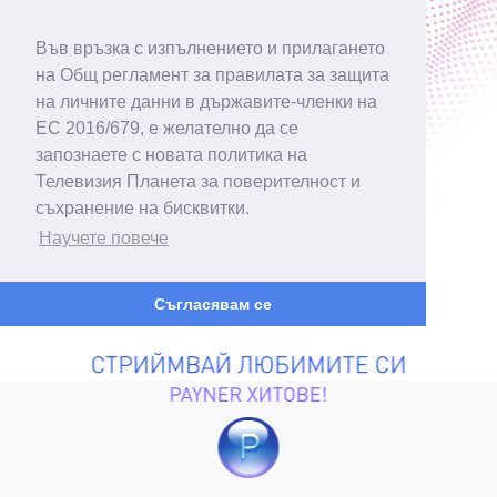
Във връзка с изпълнението и прилагането
на Общ регламент за правилата за защита
на личните данни в държавите-членки на
ЕС 2016/679, е желателно да се
запознаете с новата политика на
Телевизия Планета за поверителност и
съхранение на бисквитки.
Научете повече
Съгласявам се