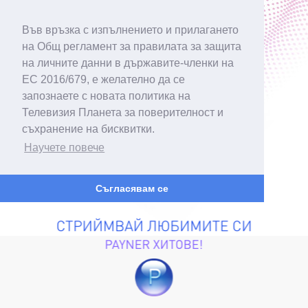
Във връзка с изпълнението и прилагането
на Общ регламент за правилата за защита
на личните данни в държавите-членки на
ЕС 2016/679, е желателно да се
запознаете с новата политика на
Телевизия Планета за поверителност и
съхранение на бисквитки.
Научете повече
Съгласявам се