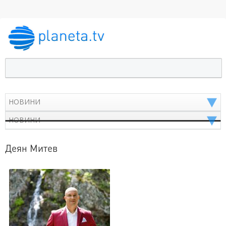
Деян Митев