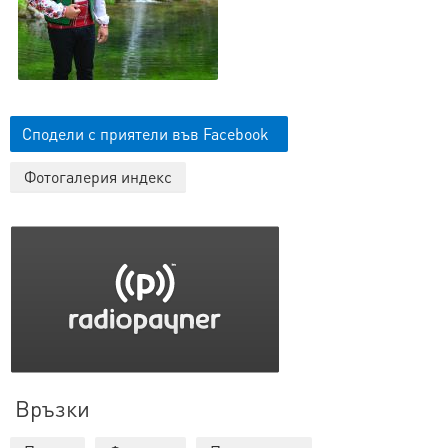
Сподели с приятели във Facebook
Фотогалерия индекс
Връзки