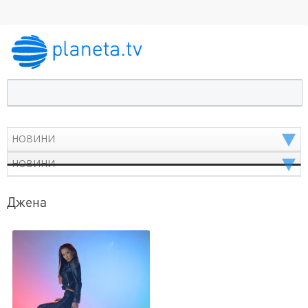
Джена