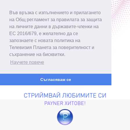
Във връзка с изпълнението и прилагането
на Общ регламент за правилата за защита
на личните данни в държавите-членки на
ЕС 2016/679, е желателно да се
запознаете с новата политика на
Телевизия Планета за поверителност и
съхранение на бисквитки.
Научете повече
Съгласявам се