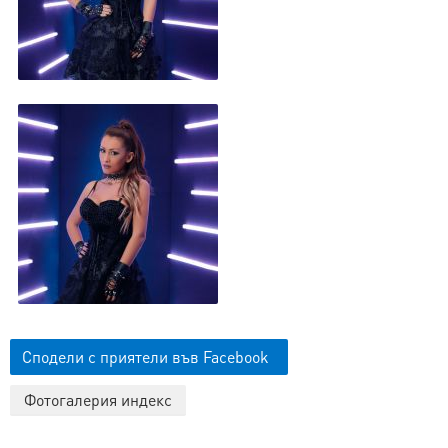
Сподели с приятели във Facebook
Фотогалерия индекс