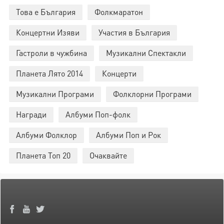
Това е България
Фолкмаратон
Концертни Изяви
Участия в България
Гастроли в чужбина
Музикални Спектакли
Планета Лято 2014
Концерти
Музикални Програми
Фолклорни Програми
Награди
Албуми Поп-фолк
Албуми Фолклор
Албуми Поп и Рок
Планета Топ 20
Очаквайте