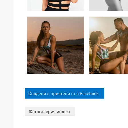
Сподели с приятели във Facebook
Фотогалерия индекс