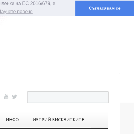
членки на ЕС 2016/679, е
Съгласявам се
Научете повече
ИНФО
ИЗТРИЙ БИСКВИТКИТЕ