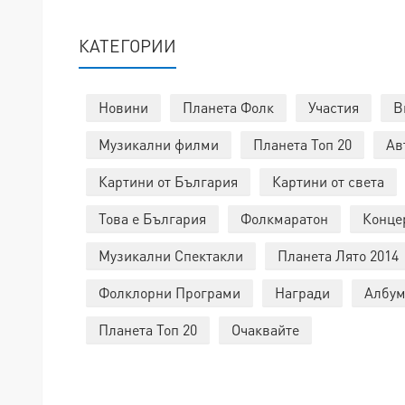
КАТЕГОРИИ
Новини
Планета Фолк
Участия
В
Музикални филми
Планета Топ 20
Ав
Картини от България
Картини от света
Това е България
Фолкмаратон
Конце
Музикални Спектакли
Планета Лято 2014
Фолклорни Програми
Награди
Албум
Планета Топ 20
Очаквайте