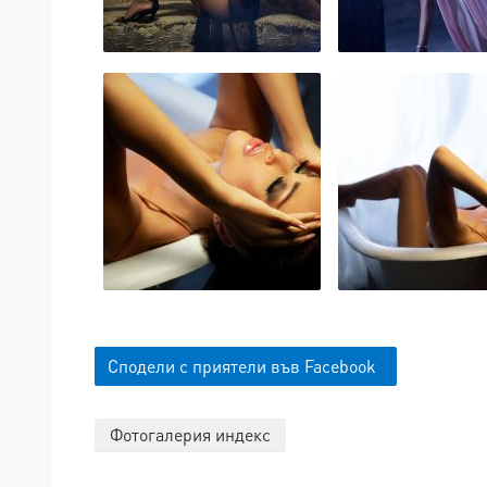
Сподели с приятели във Facebook
Фотогалерия индекс