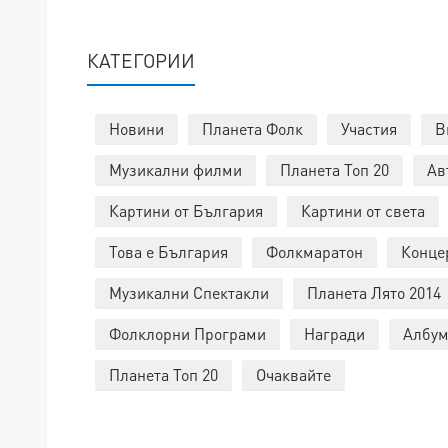
КАТЕГОРИИ
Новини
Планета Фолк
Участия
В
Музикални филми
Планета Топ 20
Ав
Картини от България
Картини от света
Това е България
Фолкмаратон
Конце
Музикални Спектакли
Планета Лято 2014
Фолклорни Програми
Награди
Албум
Планета Топ 20
Очаквайте