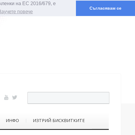
членки на ЕС 2016/679, е
Съгласявам се
Научете повече
ИНФО
ИЗТРИЙ БИСКВИТКИТЕ