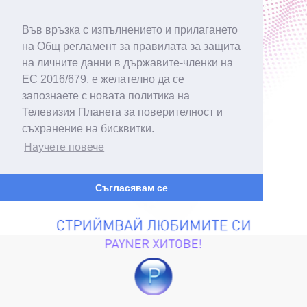
Във връзка с изпълнението и прилагането
на Общ регламент за правилата за защита
на личните данни в държавите-членки на
ЕС 2016/679, е желателно да се
запознаете с новата политика на
Телевизия Планета за поверителност и
съхранение на бисквитки.
Научете повече
Съгласявам се