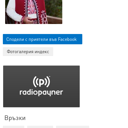
Сподели с приятели във Facebook
Фотогалерия индекс
Връзки