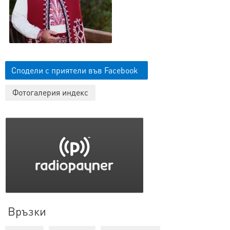
Сподели с приятели във Facebook
Фотогалерия индекс
Връзки