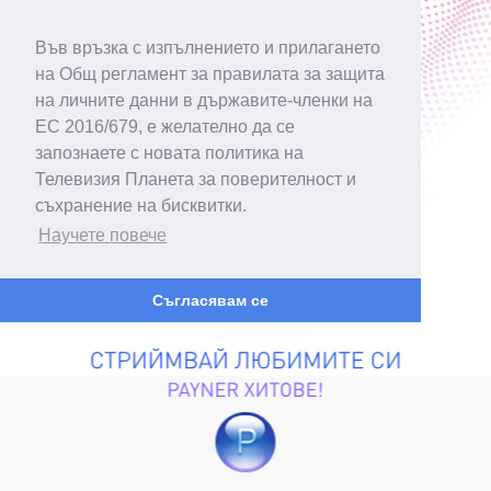
Във връзка с изпълнението и прилагането
на Общ регламент за правилата за защита
на личните данни в държавите-членки на
ЕС 2016/679, е желателно да се
запознаете с новата политика на
Телевизия Планета за поверителност и
съхранение на бисквитки.
Научете повече
Съгласявам се