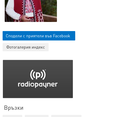
Сподели с приятели във Facebook
Фотогалерия индекс
Връзки