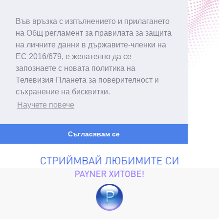
Във връзка с изпълнението и прилагането
на Общ регламент за правилата за защита
на личните данни в държавите-членки на
ЕС 2016/679, е желателно да се
запознаете с новата политика на
Телевизия Планета за поверителност и
съхранение на бисквитки.
Научете повече
Съгласявам се