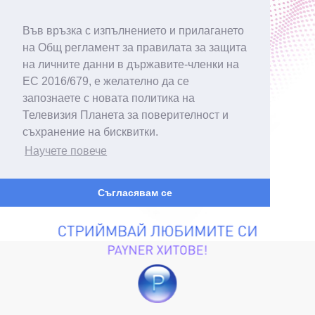
Във връзка с изпълнението и прилагането
на Общ регламент за правилата за защита
на личните данни в държавите-членки на
ЕС 2016/679, е желателно да се
запознаете с новата политика на
Телевизия Планета за поверителност и
съхранение на бисквитки.
Научете повече
Съгласявам се