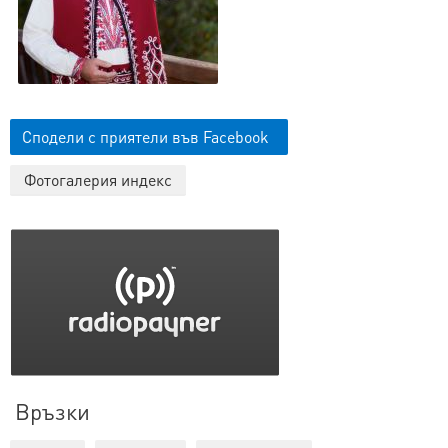
Сподели с приятели във Facebook
Фотогалерия индекс
Връзки