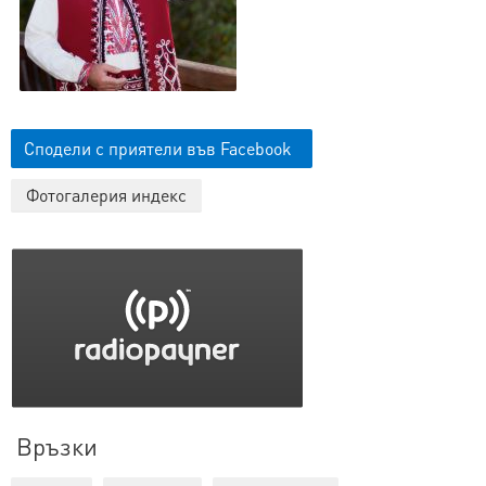
Сподели с приятели във Facebook
Фотогалерия индекс
Връзки