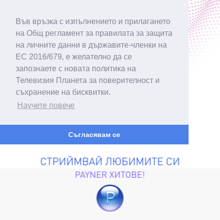
Във връзка с изпълнението и прилагането
на Общ регламент за правилата за защита
на личните данни в държавите-членки на
ЕС 2016/679, е желателно да се
запознаете с новата политика на
Телевизия Планета за поверителност и
съхранение на бисквитки.
Научете повече
Съгласявам се