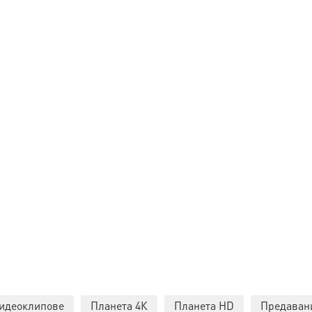
идеоклипове
Планета 4К
Планета HD
Предаван