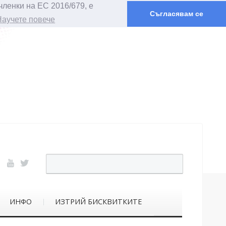
членки на ЕС 2016/679, е
Съгласявам се
Научете повече
ИНФО
ИЗТРИЙ БИСКВИТКИТЕ