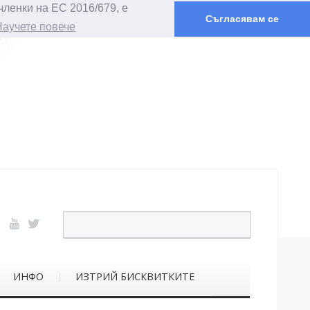
членки на ЕС 2016/679, е
Съгласявам се
Научете повече
ИНФО
ИЗТРИЙ БИСКВИТКИТЕ