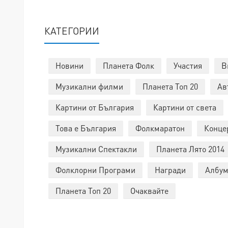
КАТЕГОРИИ
Новини
Планета Фолк
Участия
В
Музикални филми
Планета Топ 20
Ав
Картини от България
Картини от света
Това е България
Фолкмаратон
Конце
Музикални Спектакли
Планета Лято 2014
Фолклорни Програми
Награди
Албум
Планета Топ 20
Очаквайте