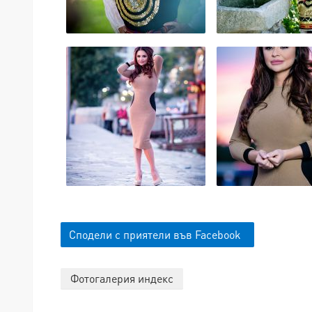
Сподели с приятели във Facebook
Фотогалерия индекс