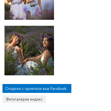
Сподели с приятели във Facebook
Фотогалерия индекс