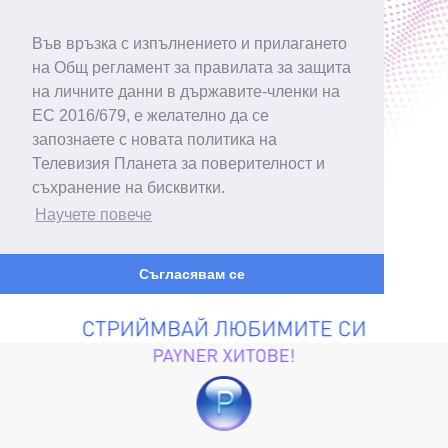
Във връзка с изпълнението и прилагането
на Общ регламент за правилата за защита
на личните данни в държавите-членки на
ЕС 2016/679, е желателно да се
запознаете с новата политика на
Телевизия Планета за поверителност и
съхранение на бисквитки.
Научете повече
Съгласявам се