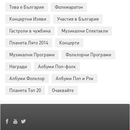
Това е България
Фолкмаратон
Концертни Изяви
Участия в България
Гастроли в чужбина
Музикални Спектакли
Планета Лято 2014
Концерти
Музикални Програми
Фолклорни Програми
Награди
Албуми Поп-фолк
Албуми Фолклор
Албуми Поп и Рок
Планета Топ 20
Очаквайте