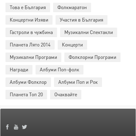
Това е България
Фолкмаратон
Концертни Изяви
Участия в България
Гастроли в чужбина
Музикални Спектакли
Планета Лято 2014
Концерти
Музикални Програми
Фолклорни Програми
Награди
Албуми Поп-фолк
Албуми Фолклор
Албуми Поп и Рок
Планета Топ 20
Очаквайте