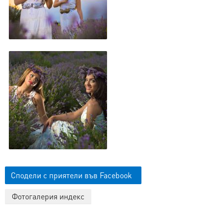
Сподели с приятели във Facebook
Фотогалерия индекс