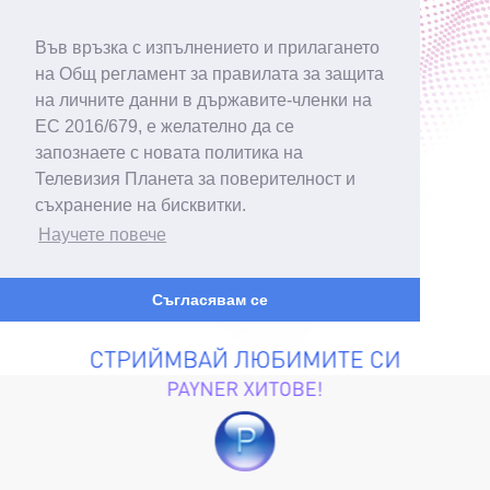
Във връзка с изпълнението и прилагането
на Общ регламент за правилата за защита
на личните данни в държавите-членки на
ЕС 2016/679, е желателно да се
запознаете с новата политика на
Телевизия Планета за поверителност и
съхранение на бисквитки.
Научете повече
Съгласявам се