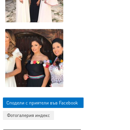
Сподели с приятели във Facebook
Фотогалерия индекс