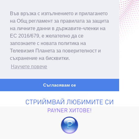
Във връзка с изпълнението и прилагането
на Общ регламент за правилата за защита
на личните данни в държавите-членки на
ЕС 2016/679, е желателно да се
запознаете с новата политика на
Телевизия Планета за поверителност и
съхранение на бисквитки.
Научете повече
Съгласявам се