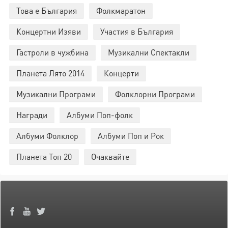
Това е България
Фолкмаратон
Концертни Изяви
Участия в България
Гастроли в чужбина
Музикални Спектакли
Планета Лято 2014
Концерти
Музикални Програми
Фолклорни Програми
Награди
Албуми Поп-фолк
Албуми Фолклор
Албуми Поп и Рок
Планета Топ 20
Очаквайте