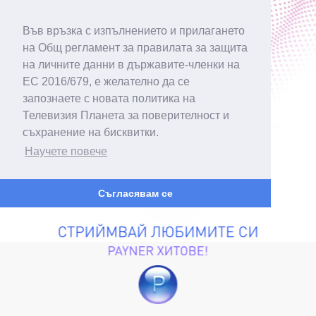
Във връзка с изпълнението и прилагането
на Общ регламент за правилата за защита
на личните данни в държавите-членки на
ЕС 2016/679, е желателно да се
запознаете с новата политика на
Телевизия Планета за поверителност и
съхранение на бисквитки.
Научете повече
Съгласявам се