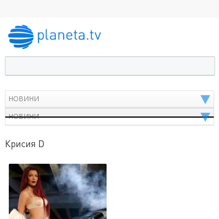
Крисия D