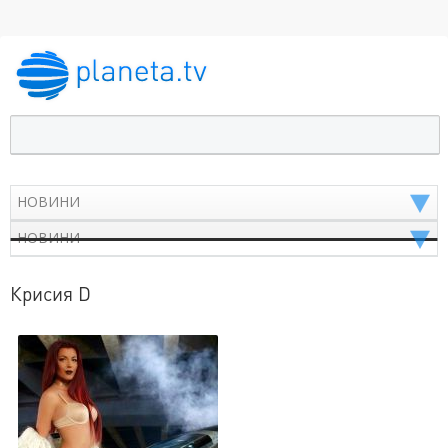
Крисия D