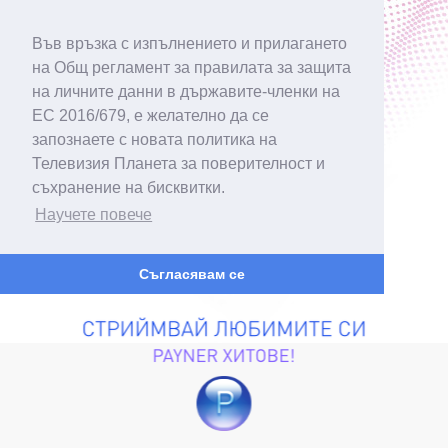
Във връзка с изпълнението и прилагането
на Общ регламент за правилата за защита
на личните данни в държавите-членки на
ЕС 2016/679, е желателно да се
запознаете с новата политика на
Телевизия Планета за поверителност и
съхранение на бисквитки.
Научете повече
Съгласявам се