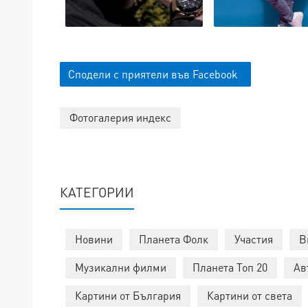
Сподели с приятели във Facebook
Фотогалерия индекс
КАТЕГОРИИ
Новини
Планета Фолк
Участия
В
Музикални филми
Планета Топ 20
Ав
Картини от България
Картини от света