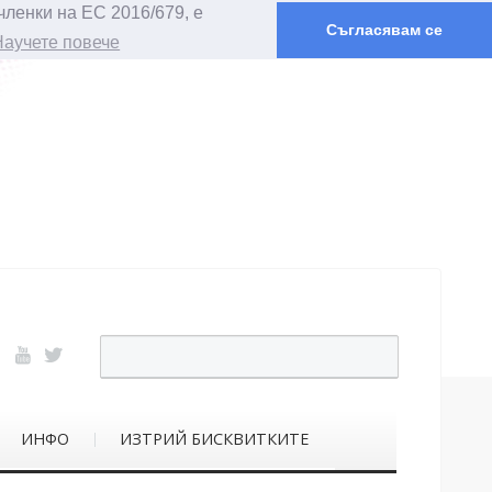
членки на ЕС 2016/679, е
Съгласявам се
Научете повече
ИНФО
ИЗТРИЙ БИСКВИТКИТЕ